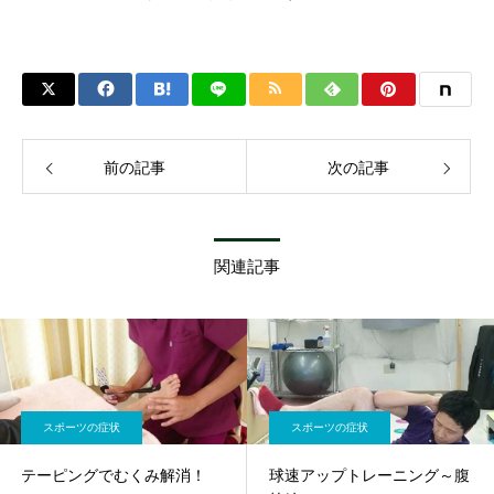
前の記事
次の記事
関連記事
スポーツの症状
スポーツの症状
テーピングでむくみ解消！
球速アップトレーニング～腹