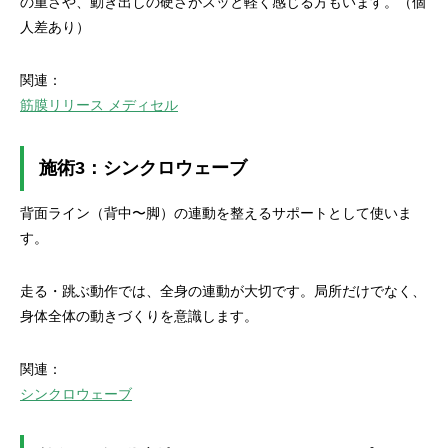
の重さや、動き出しの硬さがスッと軽く感じる方もいます。（個
人差あり）
関連：
筋膜リリース メディセル
施術3：シンクロウェーブ
背面ライン（背中〜脚）の連動を整えるサポートとして使いま
す。
走る・跳ぶ動作では、全身の連動が大切です。局所だけでなく、
身体全体の動きづくりを意識します。
関連：
シンクロウェーブ