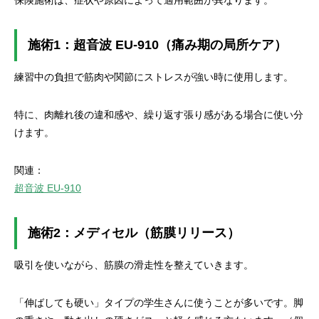
保険施術は、症状や原因によって適用範囲が異なります。
施術1：超音波 EU-910（痛み期の局所ケア）
練習中の負担で筋肉や関節にストレスが強い時に使用します。
特に、肉離れ後の違和感や、繰り返す張り感がある場合に使い分
けます。
関連：
超音波 EU-910
施術2：メディセル（筋膜リリース）
吸引を使いながら、筋膜の滑走性を整えていきます。
「伸ばしても硬い」タイプの学生さんに使うことが多いです。脚