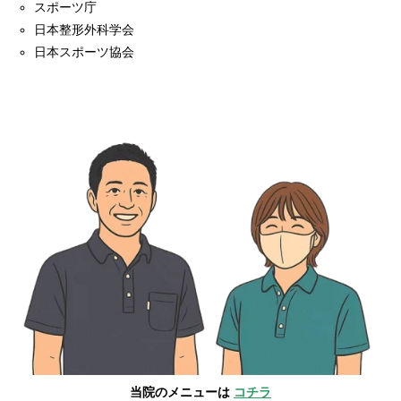
スポーツ庁
日本整形外科学会
日本スポーツ協会
当院のメニューは
コチラ