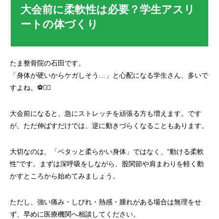
大会前に柔軟性は必要？学生アスリ
ートの体づくり
たま整骨院の石田です。
「身体が硬いからケガしそう…」と心配になる学生さん、多いで
すよね。⚽🏃‍♂️
大会前になると、急にストレッチを頑張る方も増えます。です
が、ただ伸ばすだけでは、逆に動きづらくなることもあります。
大切なのは、「ベタッと柔らかい身体」ではなく、“動ける柔軟
性”です。まずは深呼吸をしながら、股関節や肩まわりを軽く動
かすところから始めてみましょう。
ただし、強い痛み・しびれ・熱感・腫れがある場合は無理をせ
ず、早めに医療機関へ相談してください。