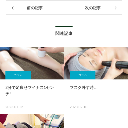
前の記事
次の記事
関連記事
コラム
コラム
2分で足痩せマイナス1セン
マスク外す時…
チ‼️
2023.01.12
2023.02.10