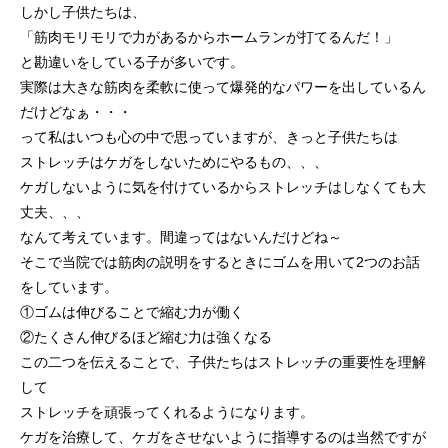
しかし子供たちは、
「筋肉モリモリで力があるからホームランが打てるんだ！」
と勘違いをしている子が多いです。
実際は大きな筋肉を柔軟に使って爆発的なパワーを出しているん
だけどなぁ・・・
って私はいつも心の中で思っていますが、きっと子供たちは
ストレッチはケガをしないためにやるもの、、、
ケガしないように気を付けているからストレッチはしなくても大
丈夫、、、
なんて考えています。間違ってはないんだけどね～
そこで当院では筋肉の説明をするときにゴムを用いて2つのお話
をしています。
①ゴムは伸びることで縮む力が働く
②たくさん伸びるほど縮む力は強くなる
この二つを伝えることで、子供たちはストレッチの重要性を理解
して
ストレッチを頑張ってくれるようになります。
ケガを治療して、ケガをさせないように指導するのは当然ですが