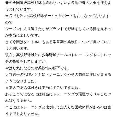
春の全国選抜高校野球も終わりいよいよ各地で春の大会を迎えよ
うとしています。
当院でも2つの高校野球チームのサポートをおこなっております
ので
シーズンに入り選手たちがグランドで野球をしている姿を見るの
が本当に楽しいです。
さて今回はタイトルにもある学童期の柔軟性について書いていこ
うと思います。
現在、高校野球以外に少年野球チームのトレーニングやストレッ
チの指導をしていますが、
やはり気になるのが柔軟性の低下です。
大谷選手の活躍とともにトレーニングやその肉体に注目が集まる
ようになりました。
日本人であの体付きは本当にすごいですよね。
あそこまでになるには相当にトレーニングや環境づくりをしなけ
ればなりません。
そこにはトレーニングと比例して念入りな柔軟体操があるのは言
うまでもありません。