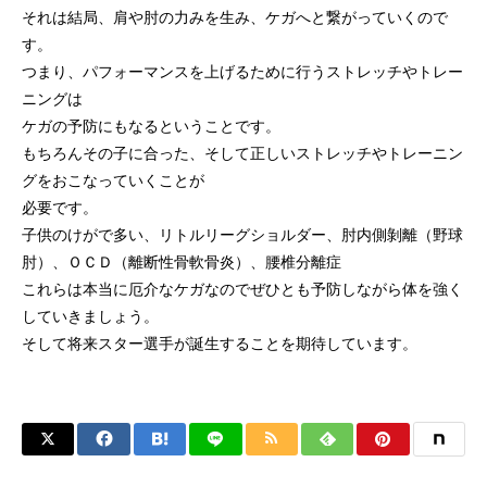
それは結局、肩や肘の力みを生み、ケガへと繋がっていくので
す。
つまり、パフォーマンスを上げるために行うストレッチやトレー
ニングは
ケガの予防にもなるということです。
もちろんその子に合った、そして正しいストレッチやトレーニン
グをおこなっていくことが
必要です。
子供のけがで多い、リトルリーグショルダー、肘内側剝離（野球
肘）、ＯＣＤ（離断性骨軟骨炎）、腰椎分離症
これらは本当に厄介なケガなのでぜひとも予防しながら体を強く
していきましょう。
そして将来スター選手が誕生することを期待しています。