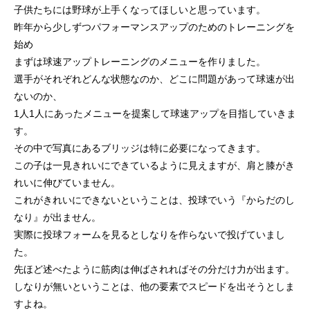
子供たちには野球が上手くなってほしいと思っています。
昨年から少しずつパフォーマンスアップのためのトレーニングを
始め
まずは球速アップトレーニングのメニューを作りました。
選手がそれぞれどんな状態なのか、どこに問題があって球速が出
ないのか、
1人1人にあったメニューを提案して球速アップを目指していきま
す。
その中で写真にあるブリッジは特に必要になってきます。
この子は一見きれいにできているように見えますが、肩と膝がき
れいに伸びていません。
これがきれいにできないということは、投球でいう『からだのし
なり』が出ません。
実際に投球フォームを見るとしなりを作らないで投げていまし
た。
先ほど述べたように筋肉は伸ばされればその分だけ力が出ます。
しなりが無いということは、他の要素でスピードを出そうとしま
すよね。