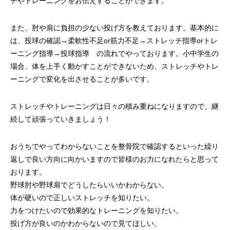
チやトレーニングをお伝えすることができます。
また、肘や肩に負担の少ない投げ方を教えております。基本的に
は、投球の確認→柔軟性不足or筋力不足→ストレッチ指導orトレ
ーニング指導→投球指導 の流れでやっております。小中学生の
場合、体を上手く動かすことができないため、ストレッチやトレ
ーニングで変化を出させることが多いです。
ストレッチやトレーニングは日々の積み重ねになりますので、継
続して頑張っていきましょう！
おうちでやってわからないことを整骨院で確認するといった繰り
返しで良い方向に向かいますので皆様のお力になれたらと思って
おります。
野球肘や野球肩でどうしたらいいかわからない。
体が硬いので正しいストレッチを知りたい。
力をつけたいので効果的なトレーニングを知りたい。
投げ方が良いのかわからないので見てほしい。