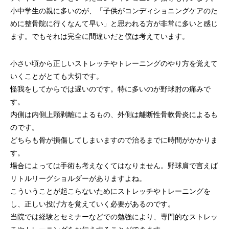
小中学生の親に多いのが、「子供がコンディショニングケアのた
めに整骨院に行くなんて早い」と思われる方が非常に多いと感じ
ます。でもそれは完全に間違いだと僕は考えています。
小さい頃から正しいストレッチやトレーニングのやり方を覚えて
いくことがとても大切です。
怪我をしてからでは遅いのです。特に多いのが野球肘の痛みで
す。
内側は内側上顆剥離によるもの、外側は離断性骨軟骨炎によるも
のです。
どちらも骨が損傷してしまいますので治るまでに時間がかかりま
す。
場合によっては手術も考えなくてはなりません。野球肩で言えば
リトルリーグショルダーがありますよね。
こういうことが起こらないためにストレッチやトレーニングを
し、正しい投げ方を覚えていく必要があるのです。
当院では経験とセミナーなどでの勉強により、専門的なストレッ