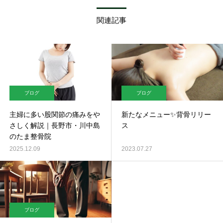
関連記事
ブログ
ブログ
主婦に多い股関節の痛みをや
新たなメニュー✨背骨リリー
さしく解説｜長野市・川中島
ス
のたま整骨院
2025.12.09
2023.07.27
ブログ