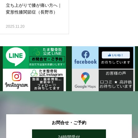
立ち上がりで膝が痛い方へ｜
変形性膝関節症（長野市）
2025.11.20
お問合せ・ご予約
24時間受付