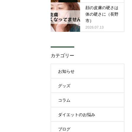
顔の皮膚の硬さは
体の硬さに（長野
市）
2026.07.13
カテゴリー
お知らせ
グッズ
コラム
ダイエットのお悩み
ブログ