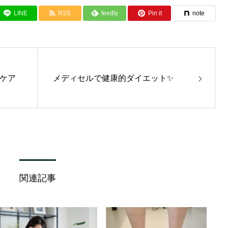
LINE
RSS
feedly
Pin it
note
ケア
メディセルで健康的ダイエット✨
関連記事