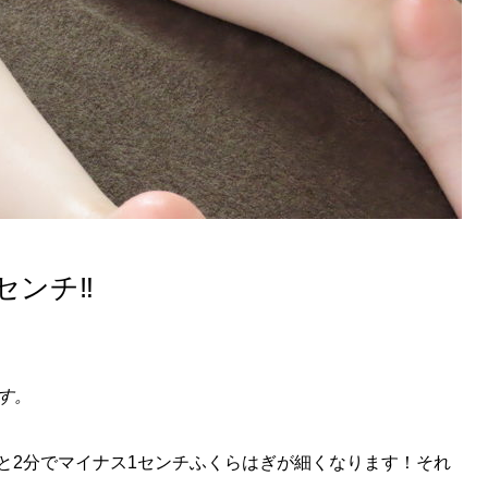
ンチ‼️
す。
と2分でマイナス1センチふくらはぎが細くなります！それ