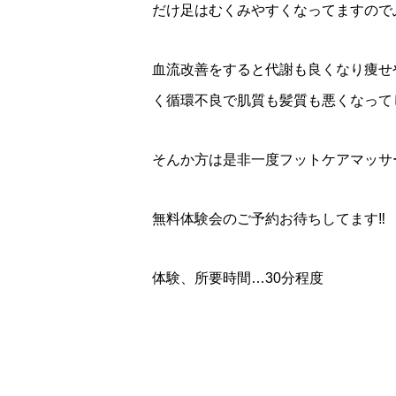
だけ足はむくみやすくなってますので
血流改善をすると代謝も良くなり痩せ
く循環不良で肌質も髪質も悪くなって
そんか方は是非一度フットケアマッサ
無料体験会のご予約お待ちしてます‼️
体験、所要時間…30分程度