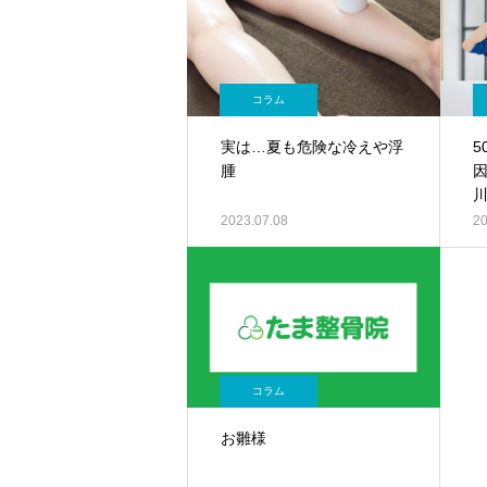
コラム
実は…夏も危険な冷えや浮
腫
2023.07.08
20
コラム
お雛様